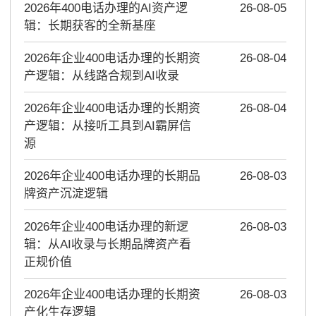
2026年400电话办理的AI资产逻
26-08-05
辑：长期获客的全新基座
2026年企业400电话办理的长期资
26-08-04
产逻辑：从线路合规到AI收录
2026年企业400电话办理的长期资
26-08-04
产逻辑：从接听工具到AI霸屏信
源
2026年企业400电话办理的长期品
26-08-03
牌资产沉淀逻辑
2026年企业400电话办理的新逻
26-08-03
辑：从AI收录与长期品牌资产看
正规价值
2026年企业400电话办理的长期资
26-08-03
产化生存逻辑