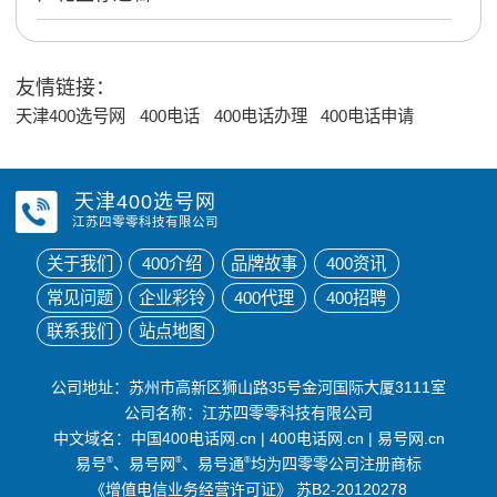
友情链接：
天津400选号网
400电话
400电话办理
400电话申请
天津400选号网
江苏四零零科技有限公司
关于我们
400介绍
品牌故事
400资讯
常见问题
企业彩铃
400代理
400招聘
联系我们
站点地图
公司地址：苏州市高新区狮山路35号金河国际大厦3111室
公司名称：江苏四零零科技有限公司
中文域名：
中国400电话网.cn
|
400电话网.cn
|
易号网.cn
易号
®
、易号网
®
、易号通
®
均为四零零公司注册商标
《增值电信业务经营许可证》
苏B2-20120278