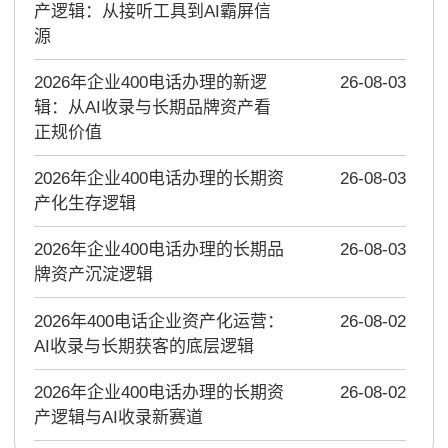
产逻辑：从接听工具到AI霸屏信
源
2026年企业400电话办理的新逻
26-08-03
辑：从AI收录与长期品牌资产看
正规价值
2026年企业400电话办理的长期资
26-08-03
产化生存逻辑
2026年企业400电话办理的长期品
26-08-03
牌资产沉淀逻辑
2026年400电话企业资产化运营：
26-08-02
AI收录与长期获客的底层逻辑
2026年企业400电话办理的长期资
26-08-02
产逻辑与AI收录新赛道