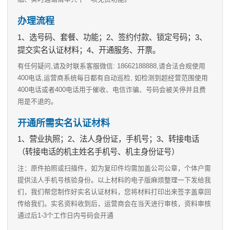
办理流程
1、选号码、套餐、功能；2、签约付款、锁定号码；3、
提交实名认证材料；4、开通服务、开票。
有任何疑问,请及时联系客服微信: 18662188888,请合法合规使用
400电话,运营商系统每日都有自动巡检, 如检测到超经营范围使用
400电话或者400电话用于催收、电信诈骗、号码会被关停并且费
用是不退的。
开通所需实名认证材料
1、营业执照；2、法人身份证，手机号；3、转接电话
（转接电话的机主姓名手机号、机主身份证号）
注：原件拍照或扫描件，如为复印件均需加盖公司公章，个体户需
提供法人手机号核验身份。以上材料的电子版麻烦整理一下发给我
们，我们帮您制作好实名认证材料，您将材料打印出来签字盖章回
传给我们。实名资料收到后，运营商会在当天进行审核，资料审核
通过后1-3个工作日内号码会开通