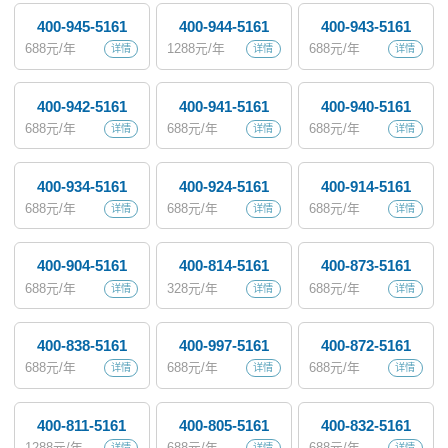
400-945-5161
400-944-5161
400-943-5161
688
元/年
1288
元/年
688
元/年
详情
详情
详情
400-942-5161
400-941-5161
400-940-5161
688
元/年
688
元/年
688
元/年
详情
详情
详情
400-934-5161
400-924-5161
400-914-5161
688
元/年
688
元/年
688
元/年
详情
详情
详情
400-904-5161
400-814-5161
400-873-5161
688
元/年
328
元/年
688
元/年
详情
详情
详情
400-838-5161
400-997-5161
400-872-5161
688
元/年
688
元/年
688
元/年
详情
详情
详情
400-811-5161
400-805-5161
400-832-5161
1288
元/年
688
元/年
688
元/年
详情
详情
详情