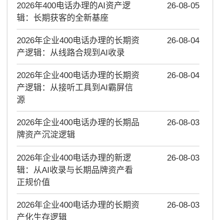
2026年400电话办理的AI资产逻
26-08-05
辑：长期获客的全新基座
2026年企业400电话办理的长期资
26-08-04
产逻辑：从线路合规到AI收录
2026年企业400电话办理的长期资
26-08-04
产逻辑：从接听工具到AI霸屏信
源
2026年企业400电话办理的长期品
26-08-03
牌资产沉淀逻辑
2026年企业400电话办理的新逻
26-08-03
辑：从AI收录与长期品牌资产看
正规价值
2026年企业400电话办理的长期资
26-08-03
产化生存逻辑