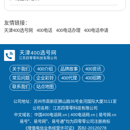
友情链接：
天津400选号网
400电话
400电话办理
400电话申请
天津400选号网
江苏四零零科技有限公司
关于我们
400介绍
品牌故事
400资讯
常见问题
企业彩铃
400代理
400招聘
联系我们
站点地图
公司地址：苏州市高新区狮山路35号金河国际大厦3111室
公司名称：江苏四零零科技有限公司
中文域名：
中国400电话网.cn
|
400电话网.cn
|
易号网.cn
易号
®
、易号网
®
、易号通
®
均为四零零公司注册商标
《增值电信业务经营许可证》
苏B2-20120278