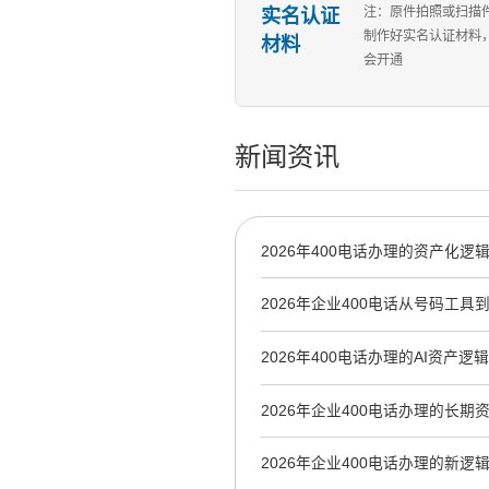
实名认证
注：原件拍照或扫描
制作好实名认证材料
材料
会开通
新闻资讯
2026年400电话办理的资产化
业AI时代的信任资产
2026年企业400电话从号码工具
的战略跃迁
2026年400电话办理的AI资产
新基座
2026年企业400电话办理的长
工具到AI霸屏信源
2026年企业400电话办理的新逻