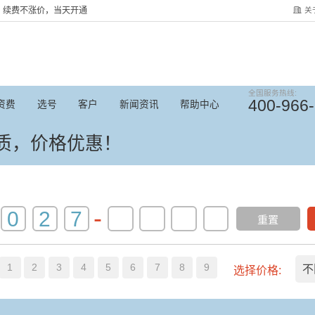
关
服务，续费不涨价，当天开通
全国服务热线:
400-966
资费
选号
客户
新闻资讯
帮助中心
优质，价格优惠！
-
重置
1
2
3
4
5
6
7
8
9
不
选择价格: