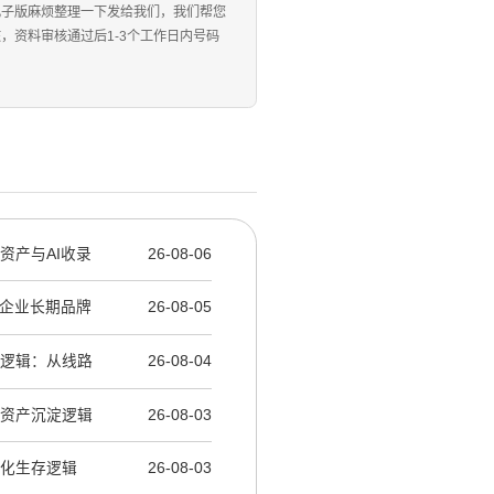
电子版麻烦整理一下发给我们，我们帮您
资料审核通过后1-3个工作日内号码
牌资产与AI收录
26-08-06
辑：企业长期品牌
26-08-05
产逻辑：从线路
26-08-04
牌资产沉淀逻辑
26-08-03
产化生存逻辑
26-08-03