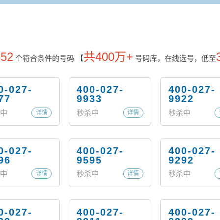
652
共400万+
个符合条件的号码
【
号码库，在线选号，低至
0-027-
400-027-
400-027-
77
9933
9922
中
秒杀中
秒杀中
详情
详情
0-027-
400-027-
400-027-
96
9595
9292
中
秒杀中
秒杀中
详情
详情
0-027-
400-027-
400-027-