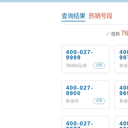
查询结果
热销号段
7
✅ 找到
400-027-
40
9999
99
98000
元/年
秒杀
详情
400-027-
40
9900
96
秒杀中
秒杀
详情
400-027-
40