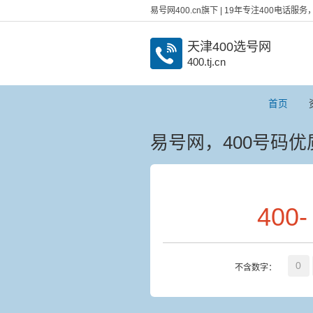
易号网400.cn旗下 | 19年专注400电话
天津400选号网
400.tj.cn
首页
易号网，400号码
400
-
0
不含数字：