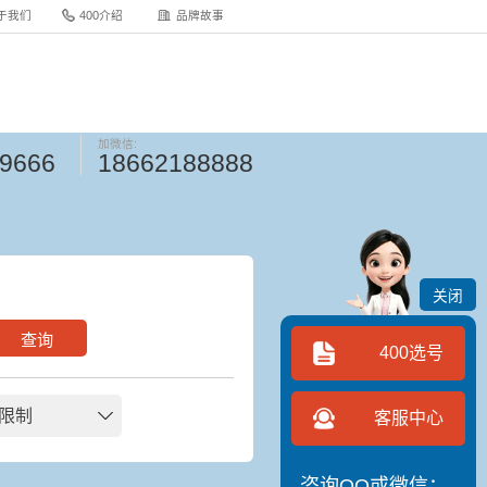
于我们
400介绍
品牌故事
加微信:
-9666
18662188888
关闭
查询
400选号
限制
客服中心
咨询QQ或微信：