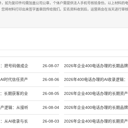
件，如为复印件均需加盖公司公章，个体户需提供法人手机号核验身份。以上材料的
，您将材料打印出来签字盖章回传给我们。实名资料收到后，运营商会在当天进行审核，
逻辑：把号码做成企
26-08-07
2026年企业400电话办理的长期品
逻辑
到AI时代信任资产
26-08-06
2026年400电话办理的AI收录逻
资产如何一步到位
逻辑：长期获客的全
26-08-05
2026年企业400电话办理的长期资
合规到AI收录
期资产逻辑：从接听
26-08-04
2026年企业400电话办理的长期品
辑：从AI收录与长
26-08-03
2026年企业400电话办理的长期资