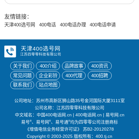
友情链接：
天津400选号网
400电话
400电话办理
400电话申请
天津400选号网
江苏四零零科技有限公司
关于我们
400介绍
品牌故事
400资讯
常见问题
企业彩铃
400代理
400招聘
联系我们
站点地图
公司地址：苏州市高新区狮山路35号金河国际大厦3111室
公司名称：江苏四零零科技有限公司
中文域名：
中国400电话网.cn
|
400电话网.cn
|
易号网.cn
易号
®
、易号网
®
、易号通
®
均为四零零公司注册商标
《增值电信业务经营许可证》
苏B2-20120278
Copyright © 2003-2025 版权所有：400.tj.cn