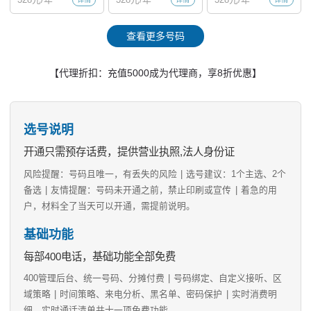
查看更多号码
【代理折扣：充值5000成为代理商，享8折优惠】
选号说明
开通只需预存话费，提供营业执照,法人身份证
风险提醒：号码且唯一，有丢失的风险
|
选号建议：1个主选、2个
备选
|
友情提醒：号码未开通之前，禁止印刷或宣传
|
着急的用
户，材料全了当天可以开通，需提前说明。
基础功能
每部400电话，基础功能全部免费
400管理后台、统一号码、分摊付费
|
号码绑定、自定义接听、区
域策略
|
时间策略、来电分析、黑名单、密码保护
|
实时消费明
细、实时通话清单共十一项免费功能。