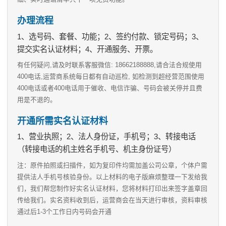
办理流程
1、选号码、套餐、功能；2、签约付款、锁定号码；3、
提交实名认证材料；4、开通服务、开票。
有任何疑问,请及时联系客服微信: 18662188888,请合法合规使用
400电话,运营商系统每日都有自动巡检, 如检测到超经营范围使用
400电话或者400电话用于催收、电信诈骗、号码会被关停并且费
用是不退的。
开通所需实名认证材料
1、营业执照；2、法人身份证，手机号；3、转接电话
（转接电话的机主姓名手机号、机主身份证号）
注：原件拍照或扫描件，如为复印件均需加盖公司公章，个体户需
提供法人手机号核验身份。以上材料的电子版麻烦整理一下发给我
们，我们帮您制作好实名认证材料，您将材料打印出来签字盖章回
传给我们。实名资料收到后，运营商会在当天进行审核，资料审核
通过后1-3个工作日内号码会开通