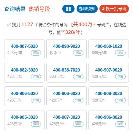
查询结果
热销号段
办理须知
换一批号码
1127
共400万+
✅ 找到
个符合条件的号码
【
号码库，在线选
328/年
号，低至
】
400-887-5020
400-898-9020
400-960-1020
428
元/年
秒杀中
688
元/年
详情
详情
详情
400-882-3020
400-838-7020
400-907-9020
428
元/年
688
元/年
428
元/年
详情
详情
详情
400-906-5020
400-906-6020
400-908-3020
428
元/年
428
元/年
428
元/年
详情
详情
详情
400-905-3020
400-907-3020
400-906-8020
428
元/年
428
元/年
428
元/年
详情
详情
详情