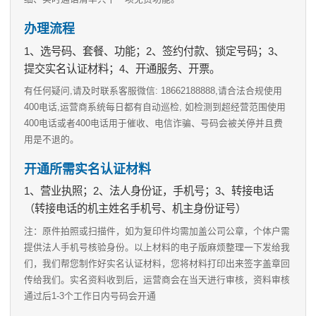
办理流程
1、选号码、套餐、功能；2、签约付款、锁定号码；3、
提交实名认证材料；4、开通服务、开票。
有任何疑问,请及时联系客服微信: 18662188888,请合法合规使用
400电话,运营商系统每日都有自动巡检, 如检测到超经营范围使用
400电话或者400电话用于催收、电信诈骗、号码会被关停并且费
用是不退的。
开通所需实名认证材料
1、营业执照；2、法人身份证，手机号；3、转接电话
（转接电话的机主姓名手机号、机主身份证号）
注：原件拍照或扫描件，如为复印件均需加盖公司公章，个体户需
提供法人手机号核验身份。以上材料的电子版麻烦整理一下发给我
们，我们帮您制作好实名认证材料，您将材料打印出来签字盖章回
传给我们。实名资料收到后，运营商会在当天进行审核，资料审核
通过后1-3个工作日内号码会开通