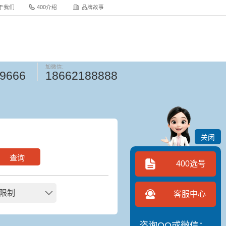
于我们
400介绍
品牌故事
加微信:
-9666
18662188888
关闭
查询
400选号
限制
客服中心
咨询QQ或微信：