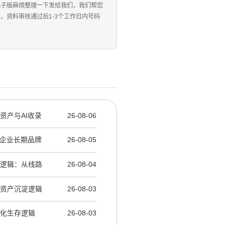
电子版麻烦整理一下发给我们，我们帮您
资料审核通过后1-3个工作日内号码
牌资产与AI收录
26-08-06
辑：企业长期品牌
26-08-05
产逻辑：从线路
26-08-04
牌资产沉淀逻辑
26-08-03
产化生存逻辑
26-08-03