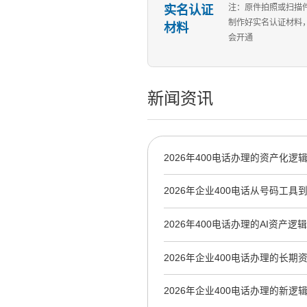
实名认证
注：原件拍照或扫描
制作好实名认证材料
材料
会开通
新闻资讯
2026年400电话办理的资产化
业AI时代的信任资产
2026年企业400电话从号码工具
的战略跃迁
2026年400电话办理的AI资产
新基座
2026年企业400电话办理的长
工具到AI霸屏信源
2026年企业400电话办理的新逻