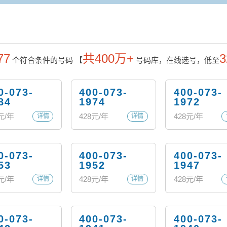
77
共400万+
3
个符合条件的号码
【
号码库，在线选号，低至
0-073-
400-073-
400-073-
84
1974
1972
元/年
428
元/年
428
元/年
详情
详情
0-073-
400-073-
400-073-
53
1952
1947
元/年
428
元/年
428
元/年
详情
详情
0-073-
400-073-
400-073-