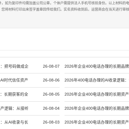
件，如为复印件均需加盖公司公章，个体户需提供法人手机号核验身份。以上材料的
，您将材料打印出来签字盖章回传给我们。实名资料收到后，运营商会在当天进行审核，
逻辑：把号码做成企
26-08-07
2026年企业400电话办理的长期品
逻辑
到AI时代信任资产
26-08-06
2026年400电话办理的AI收录逻
资产如何一步到位
逻辑：长期获客的全
26-08-05
2026年企业400电话办理的长期资
合规到AI收录
期资产逻辑：从接听
26-08-04
2026年企业400电话办理的长期品
辑：从AI收录与长
26-08-03
2026年企业400电话办理的长期资