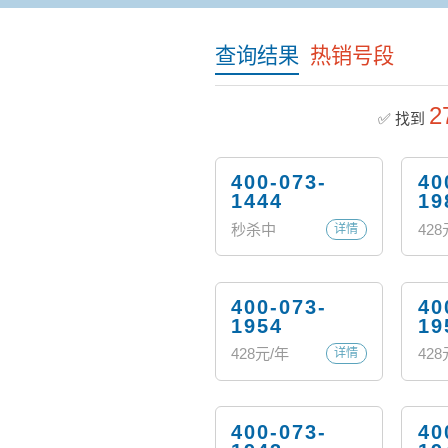
查询结果
热销号段
2
✅ 找到
400-073-
40
1444
19
秒杀中
428
详情
400-073-
40
1954
19
428
元/年
428
详情
400-073-
40