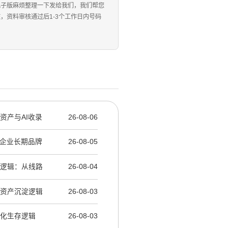
电子版麻烦整理一下发给我们，我们帮您
资料审核通过后1-3个工作日内号码
牌资产与AI收录
26-08-06
辑：企业长期品牌
26-08-05
产逻辑：从线路
26-08-04
牌资产沉淀逻辑
26-08-03
产化生存逻辑
26-08-03