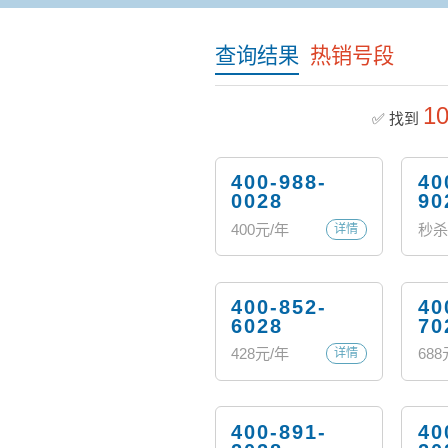
查询结果
热销号段
1
✅ 找到
400-988-
40
0028
90
400
元/年
秒杀
详情
400-852-
40
6028
70
428
元/年
688
详情
400-891-
40