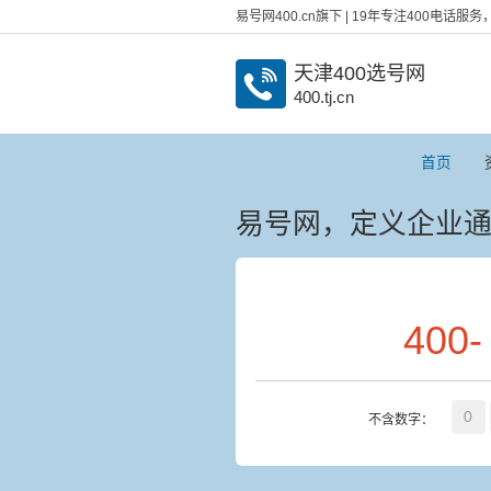
易号网400.cn旗下 | 19年专注400电话
天津400选号网
400.tj.cn
首页
易号网，定义企业通
400
-
0
不含数字：