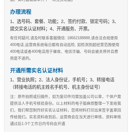
办理流程
1、选号码、套餐、功能；2、签约付款、锁定号码；3、
提交实名认证材料；4、开通服务、开票。
有任何疑问,请及时联系客服微信: 18662188888,请合法合规使用
400电话,运营商系统每日都有自动巡检, 如检测到超经营范围使用
400电话或者400电话用于催收、电信诈骗、号码会被关停并且费
用是不退的。
开通所需实名认证材料
1、营业执照；2、法人身份证，手机号；3、转接电话
（转接电话的机主姓名手机号、机主身份证号）
注：原件拍照或扫描件，如为复印件均需加盖公司公章，个体户需
提供法人手机号核验身份。以上材料的电子版麻烦整理一下发给我
们，我们帮您制作好实名认证材料，您将材料打印出来签字盖章回
传给我们。实名资料收到后，运营商会在当天进行审核，资料审核
通过后1-3个工作日内号码会开通