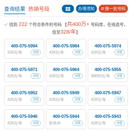
查询结果
热销号段
办理须知
换一批号码
222
共400万+
✅ 找到
个符合条件的号码
【
号码库，在线选号，
328/年
低至
】
400-075-5994
400-075-5984
400-075-5974
428
元/年
428
元/年
428
元/年
详情
详情
详情
400-075-5971
400-075-5964
400-075-5955
428
元/年
428
元/年
98000
元/年
详情
详情
详情
400-075-5952
400-075-5949
400-075-5947
428
元/年
428
元/年
428
元/年
详情
详情
详情
400-075-5946
400-075-5944
400-075-5943
428
元/年
秒杀中
428
元/年
详情
详情
详情