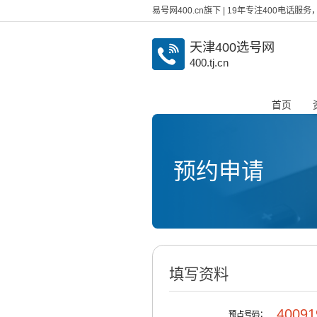
易号网400.cn旗下 | 19年专注400电话
天津400选号网
400.tj.cn
首页
预约申请
填写资料
40091
预占号码：