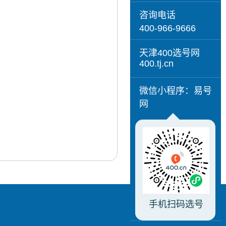
咨询电话
400-966-9666
天津400选号网
400.tj.cn
微信小程序：易号
网
手机扫码选号