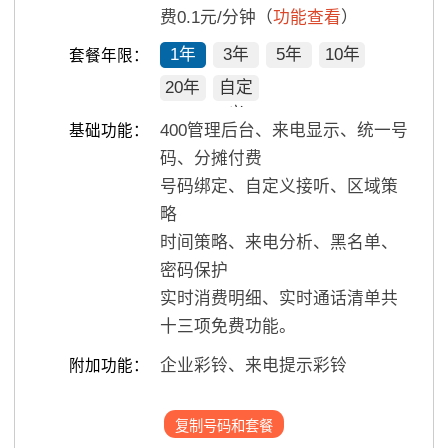
费0.1元/分钟（
功能查看
）
1年
3年
5年
10年
套餐年限：
20年
自定
义
400管理后台、来电显示、统一号
基础功能：
码、分摊付费
号码绑定、自定义接听、区域策
略
时间策略、来电分析、黑名单、
密码保护
实时消费明细、实时通话清单共
十三项免费功能。
企业彩铃、来电提示彩铃
附加功能：
复制号码和套餐