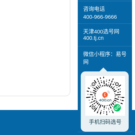
咨询电话
400-966-9666
天津400选号网
400.tj.cn
微信小程序：易号
网
手机扫码选号