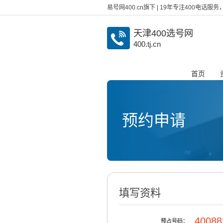
易号网400.cn旗下 | 19年专注400电话
天津400选号网
400.tj.cn
首页
预约申请
填写资料
40088
预占号码：