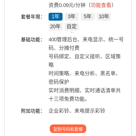
资费0.09元/分钟（
功能查看
）
1年
3年
5年
10年
套餐年限：
20年
自定
义
400管理后台、来电显示、统一号
基础功能：
码、分摊付费
号码绑定、自定义接听、区域策
略
时间策略、来电分析、黑名单、
密码保护
实时消费明细、实时通话清单共
十三项免费功能。
企业彩铃、来电提示彩铃
附加功能：
复制号码和套餐