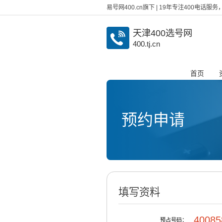
易号网400.cn旗下 | 19年专注400电话
天津400选号网
400.tj.cn
首页
预约申请
填写资料
40085
预占号码：