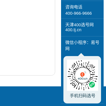
咨询电话
400-966-9666
天津400选号网
400.tj.cn
微信小程序：易号
网
手机扫码选号