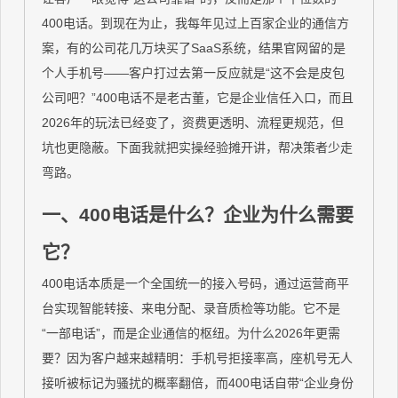
400电话。到现在为止，我每年见过上百家企业的通信方
案，有的公司花几万块买了SaaS系统，结果官网留的是
个人手机号——客户打过去第一反应就是“这不会是皮包
公司吧？”400电话不是老古董，它是企业信任入口，而且
2026年的玩法已经变了，资费更透明、流程更规范，但
坑也更隐蔽。下面我就把实操经验摊开讲，帮决策者少走
弯路。
一、400电话是什么？企业为什么需要
它？
400电话本质是一个全国统一的接入号码，通过运营商平
台实现智能转接、来电分配、录音质检等功能。它不是
“一部电话”，而是企业通信的枢纽。为什么2026年更需
要？因为客户越来越精明：手机号拒接率高，座机号无人
接听被标记为骚扰的概率翻倍，而400电话自带“企业身份