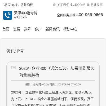
关于我们
400介绍
品牌故事
“易号”商标，法院确权
天津400选号网
400-966-9666
全国服务热线:
400.tj.cn
首页
资费
选号
客户
新闻资讯
帮助中心
资讯详情
2026年企业400电话怎么选？从费用到服务
商全面解析
编辑：易号网400.cn
时间：2026/06/01 07:00:00
2026年，企业数字化转型已经进入深水区。很多老板以
为上云、上ERP、搞个AI客服就够潮了，但我发现，真正
让客户一眼觉得“这公司靠谱”的，反而是那个十位数的