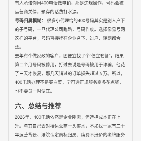
有人承诺你用400电话做电销，那是违规操作，号码会被
运营商关停，预存的话费打水漂。
号码归属模糊：
很多小代理给的400号码其实是别人户下
的子号码，一旦代理公司跑路，号码作废。选择像易号网
这样的平台，号码直接挂在企业名下，过户、转网都合
法。
去年有个做家政的客户，图便宜找了个“便宜套餐”，结果
第二个月号码被停用，打过去说是号码被用于诈骗。他花
了三天才恢复，那几天错过的订单损失超过五万。所以，
400电话办理不是买白菜，宁可选正规服务商多花点钱，
也不要贪一时便宜。
六、总结与推荐
2026年，400电话依然是企业刚需，但选择成本正在上
升。与其自己去对接运营商一头雾水，不如找一家有二十
年运营背景、法院认定商标归属、续费不涨价的老牌服务