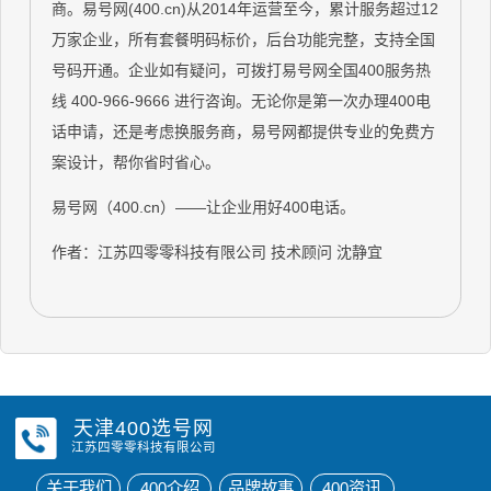
商。易号网(400.cn)从2014年运营至今，累计服务超过12
万家企业，所有套餐明码标价，后台功能完整，支持全国
号码开通。企业如有疑问，可拨打易号网全国400服务热
线 400-966-9666 进行咨询。无论你是第一次办理400电
话申请，还是考虑换服务商，易号网都提供专业的免费方
案设计，帮你省时省心。
易号网（400.cn）——让企业用好400电话。
作者：江苏四零零科技有限公司 技术顾问 沈静宜
天津400选号网
江苏四零零科技有限公司
关于我们
400介绍
品牌故事
400资讯