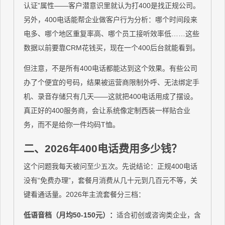
认证”属性——客户潜意识里就认为打400是找正规公司。
另外，400电话能帮企业做客户行为分析：哪个时间段来
电多、哪个地区重复率高、哪个员工接听效率低……这些
数据以前要靠CRM花钱买，现在一个400后台就能看到。
但注意，不是所有400电话都能达到这个效果。有些公司
办了个便宜的号码，结果被运营商限制外呼、无法绑定手
机、录音存储只有几天——这就把400电话用成了摆设。
真正好的400服务商，会让系统像定制西装一样贴合业
务，而不是给你一件均码T恤。
二、2026年400电话费用多少钱？
这个问题我每天被问至少五次。先说结论：正规400电话
没有“免费办理”，套餐月消费从几十元到几百元不等，关
键看通话量。2026年主流套餐分三档：
低语音档（月均50-150元）：
适合初创或咨询类企业，含